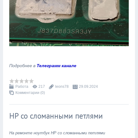
Подробнее в
Телеграмм канале
Работа
217
leons78
29.09.2024
Комментарии (0)
HP со сломанными петлями
На ремонте ноутбук HP со сломанными петлями