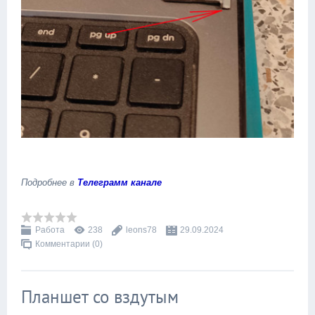
Подробнее в
Телеграмм канале
Работа
238
leons78
29.09.2024
Комментарии (0)
Планшет со вздутым