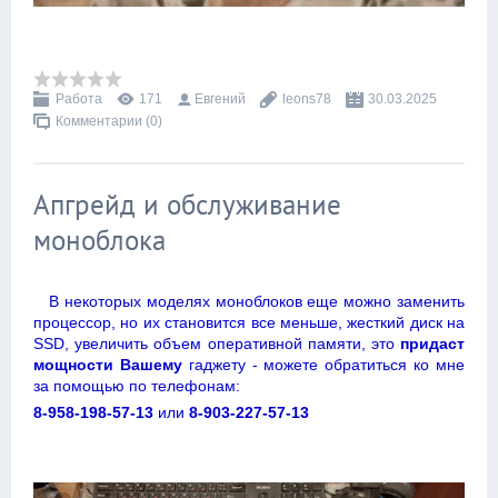
Работа
171
Евгений
leons78
30.03.2025
Комментарии (0)
Апгрейд и обслуживание
моноблока
В некоторых моделях моноблоков еще можно заменить
процессор, но их становится все меньше, жесткий диск на
SSD, увеличить объем оперативной памяти, это
придаст
мощности Вашему
гаджету - можете обратиться ко мне
за помощью по телефонам:
8-958-198-57-13
или
8-903-227-57-13