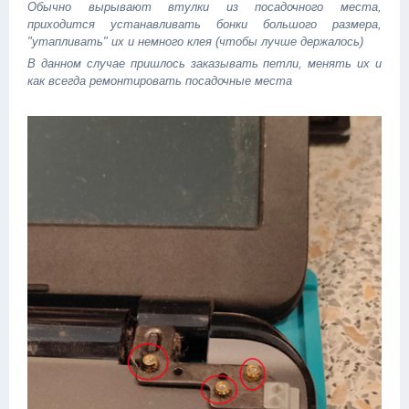
Обычно вырывают втулки из посадочного места,
приходится устанавливать бонки большого размера,
"утапливать" их и немного клея (чтобы лучше держалось)
В данном случае пришлось заказывать петли, менять их и
как всегда ремонтировать посадочные места