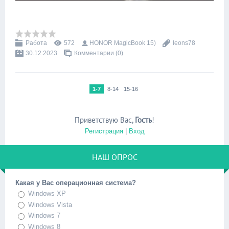
Работа
572
HONOR MagicBook 15)
leons78
30.12.2023
Комментарии (0)
1-7
8-14
15-16
Приветствую Вас
,
Гость
!
Регистрация
|
Вход
НАШ ОПРОС
Какая у Вас операционная система?
Windows XP
Windows Vista
Windows 7
Windows 8