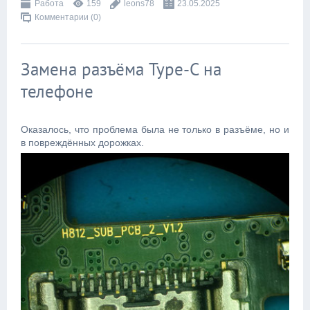
Работа
159
leons78
23.05.2025
Комментарии (0)
Замена разъёма Type-C на
телефоне
Оказалось, что проблема была не только в разъёме, но и
в повреждённых дорожках.