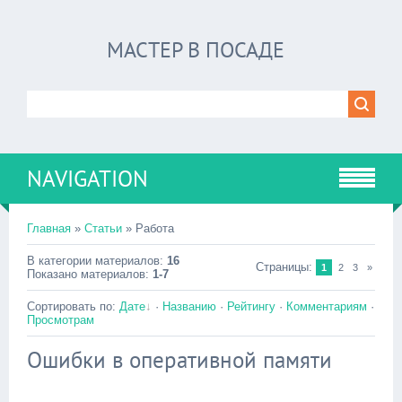
МАСТЕР В ПОСАДЕ
NAVIGATION
Главная
»
Статьи
» Работа
В категории материалов
:
16
Страницы
:
1
2
3
»
Показано материалов
:
1-7
Сортировать по
:
Дате
·
Названию
·
Рейтингу
·
Комментариям
·
Просмотрам
Ошибки в оперативной памяти