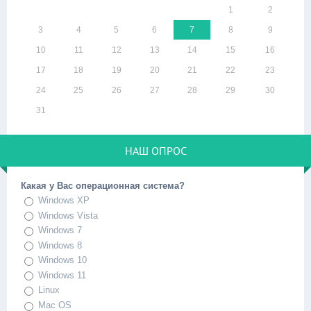
1
2
3
4
5
6
7
8
9
10
11
12
13
14
15
16
17
18
19
20
21
22
23
24
25
26
27
28
29
30
31
НАШ ОПРОС
Какая у Вас операционная система?
Windows XP
Windows Vista
Windows 7
Windows 8
Windows 10
Windows 11
Linux
Mac OS