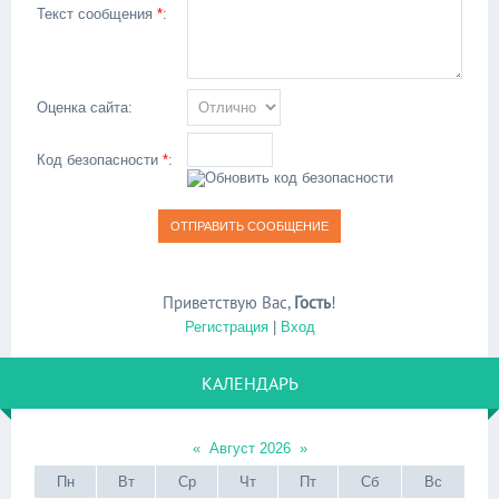
Текст сообщения
*
:
Оценка сайта:
Код безопасности
*
:
Приветствую Вас
,
Гость
!
Регистрация
|
Вход
КАЛЕНДАРЬ
«
Август 2026
»
Пн
Вт
Ср
Чт
Пт
Сб
Вс