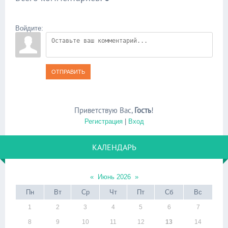
Войдите:
ОТПРАВИТЬ
Приветствую Вас
,
Гость
!
Регистрация
|
Вход
КАЛЕНДАРЬ
«
Июнь 2026
»
Пн
Вт
Ср
Чт
Пт
Сб
Вс
1
2
3
4
5
6
7
8
9
10
11
12
13
14