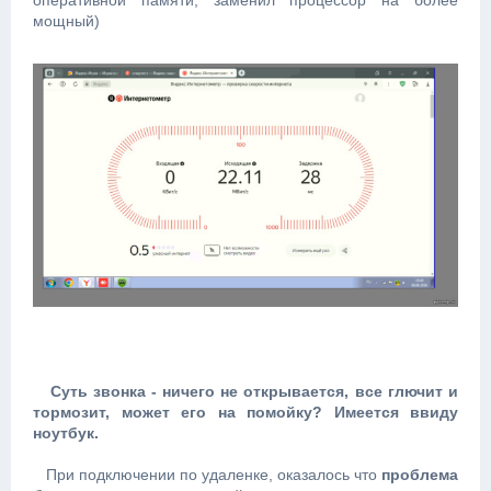
оперативной памяти, заменил процессор на более
мощный)
Суть звонка - ничего не открывается, все глючит и
тормозит, может его на помойку? Имеется ввиду
ноутбук.
При подключении по удаленке, оказалось что
проблема