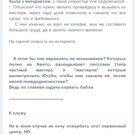
была с интернетом
, с такой скоростью еле подключился.
Объяснил что нужно звонить провайдеру и вызывать их
мастера, через пару дней позвонила и сказала что все
супер, что и требовалось.
С нее конечно не взял ни копейки, мне не составило
большого труда, да и заняло немного времени
На скрине скорость ее интернета
А если бы она нарвалась на мошенников? Которых
полно на Авито, раскидывают листовки (типа
частный мастер), и "мастеров" которые
насмотрелись Ютуба, чтобы они сказали ей, после
своей псевдодиагностики?
Ведь их главная задача сорвать бабла
************************************
К слову
Не в коем случае не хочу оскорбить этот сервисный
центр, НО: