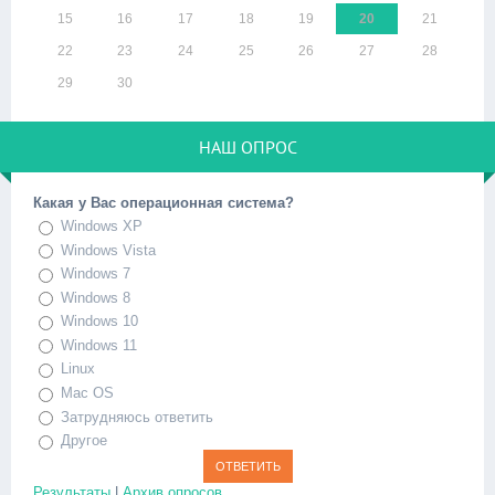
15
16
17
18
19
20
21
22
23
24
25
26
27
28
29
30
НАШ ОПРОС
Какая у Вас операционная система?
Windows XP
Windows Vista
Windows 7
Windows 8
Windows 10
Windows 11
Linux
Mac OS
Затрудняюсь ответить
Другое
Результаты
|
Архив опросов