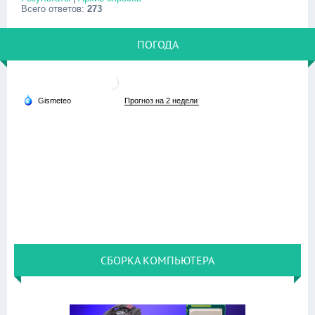
Всего ответов:
273
ПОГОДА
СБОРКА КОМПЬЮТЕРА