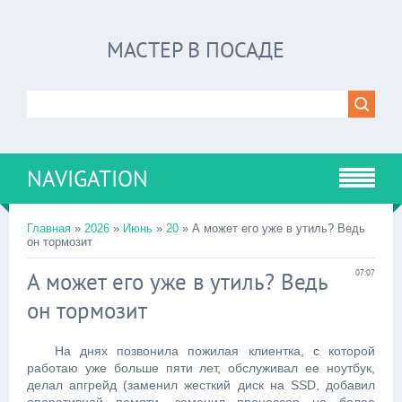
МАСТЕР В ПОСАДЕ
NAVIGATION
Главная
»
2026
»
Июнь
»
20
» А может его уже в утиль? Ведь
он тормозит
А может его уже в утиль? Ведь
07:07
он тормозит
На днях позвонила пожилая клиентка, с которой
работаю уже больше пяти лет, обслуживал ее ноутбук,
делал апгрейд (заменил жесткий диск на SSD, добавил