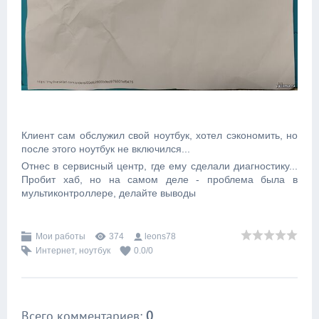
Клиент сам обслужил свой ноутбук, хотел сэкономить, но
после этого ноутбук не включился...
Отнес в сервисный центр, где ему сделали диагностику...
Пробит хаб, но на самом деле - проблема была в
мультиконтроллере, делайте выводы
Мои работы
374
leons78
Интернет
,
ноутбук
0.0
/
0
Всего комментариев
:
0