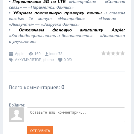
•
Переключаем 5G на LTE
: «Настройки» — «Сотовая
связь» — «Параметры данных»
•
Убираем постоянную проверку почты
и ставим
каждые 15 минут: «Настройки» — «Почта» —
«Аккаунты» — «Загрузка данных»
•
Отключаем фоновую аналитику Apple:
«Конфиденциальность и безопасность» — «Аналитика
и улучшения»
Apple
169
leons78
АККУМУЛЯТОР
,
Iphone
0.0
/
0
Всего комментариев
:
0
Войдите:
ОТПРАВИТЬ