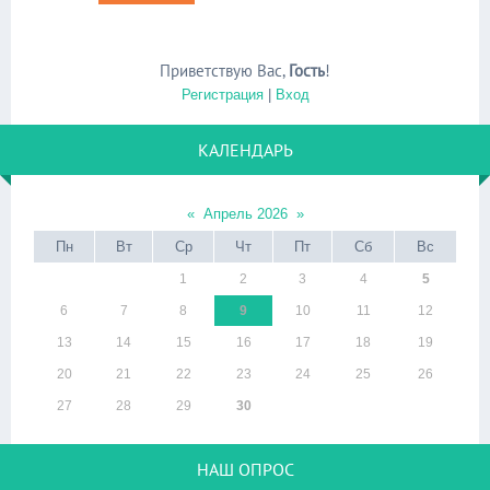
Приветствую Вас
,
Гость
!
Регистрация
|
Вход
КАЛЕНДАРЬ
«
Апрель 2026
»
Пн
Вт
Ср
Чт
Пт
Сб
Вс
1
2
3
4
5
6
7
8
9
10
11
12
13
14
15
16
17
18
19
20
21
22
23
24
25
26
27
28
29
30
НАШ ОПРОС