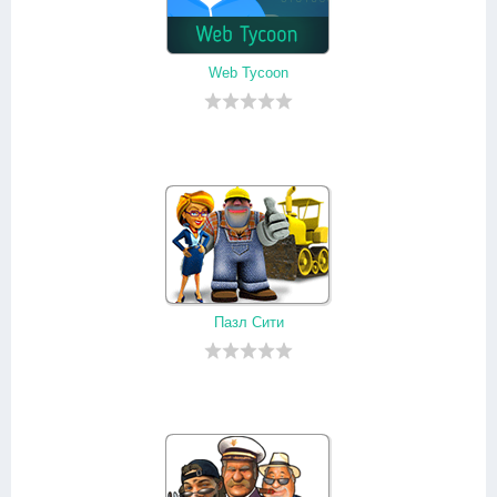
Web Tycoon
Пазл Сити