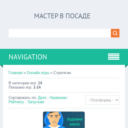
МАСТЕР В ПОСАДЕ
NAVIGATION
Главная
»
Онлайн игры
» Стратегии
В категории игр
:
14
Показано игр
:
1-14
Сортировать по
:
Дате
·
Названию
·
Рейтингу
·
Запускам