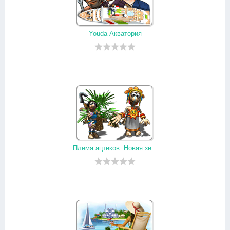
Youda Акватория
Племя ацтеков. Новая зе...