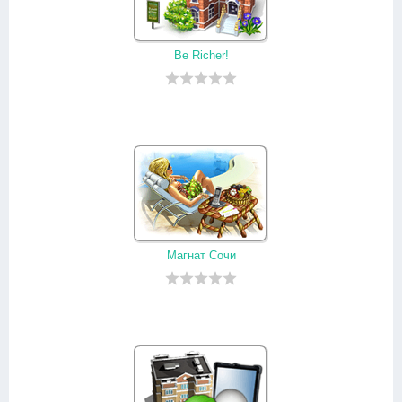
Be Richer!
Магнат Сочи