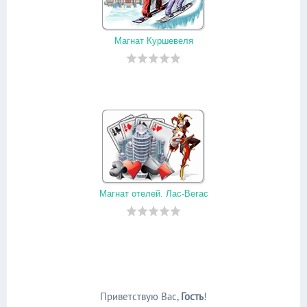
Магнат Куршевеля
Магнат отелей. Лас-Вегас
Приветствую Вас
,
Гость
!