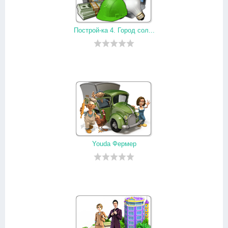
Построй-ка 4. Город сол...
Youda Фермер