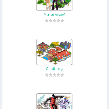
Магнат отелей
Стройотряд