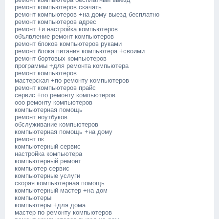
ремонт компьютеров скачать
ремонт компьютеров +на дому выезд бесплатно
ремонт компьютеров адрес
ремонт +и настройка компьютеров
объявление ремонт компьютеров
ремонт блоков компьютеров руками
ремонт блока питания компьютера +своими
ремонт бортовых компьютеров
программы +для ремонта компьютера
ремонт компьютеров
мастерская +по ремонту компьютеров
ремонт компьютеров прайс
сервис +по ремонту компьютеров
ооо ремонту компьютеров
компьютерная помощь
ремонт ноутбуков
обслуживание компьютеров
компьютерная помощь +на дому
ремонт пк
компьютерный сервис
настройка компьютера
компьютерный ремонт
компьютер сервис
компьютерные услуги
скорая компьютерная помощь
компьютерный мастер +на дом
компьютеры
компьютеры +для дома
мастер по ремонту компьютеров