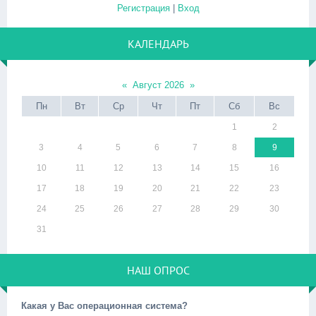
Регистрация
|
Вход
КАЛЕНДАРЬ
«
Август 2026
»
Пн
Вт
Ср
Чт
Пт
Сб
Вс
1
2
3
4
5
6
7
8
9
10
11
12
13
14
15
16
17
18
19
20
21
22
23
24
25
26
27
28
29
30
31
НАШ ОПРОС
Какая у Вас операционная система?