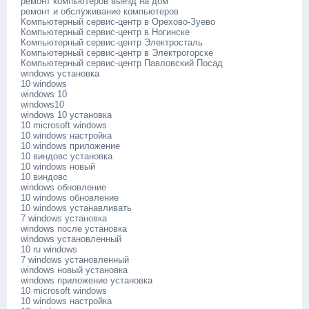
ремонт компьютеров выезд на дом
ремонт и обслуживание компьютеров
Компьютерный сервис-центр в Орехово-Зуево
Компьютерный сервис-центр в Ногинске
Компьютерный сервис-центр Электросталь
Компьютерный сервис-центр в Электрогорске
Компьютерный сервис-центр Павловский Посад
windows установка
10 windows
windows 10
windows10
windows 10 установка
10 microsoft windows
10 windows настройка
10 windows приложение
10 виндовс установка
10 windows новый
10 виндовс
windows обновление
10 windows обновление
10 windows устанавливать
7 windows установка
windows после установка
windows установленный
10 ru windows
7 windows установленный
windows новый установка
windows приложение установка
10 microsoft windows
10 windows настройка