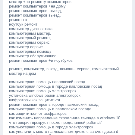
мастер +по ремонту компьютеров,
ремонт компьютеров +на дому,
ремонт компьютеров -выезд,
ремонт компьютеров выезд,
ремонт пк
ноутбук ремонт
компьютер диагностика,
компьютерный мастер,
компьютерный ремонт,
компьютерный сервис
компьютер сервис
компьютерный помощь
компьютер обслуживание
ремонт компьютеров +и ноутбуков
ремонт, компьютер, выезд, помощь, сервис, компьютерный
мастер на дом
компьютерная помощь павловский посад
компьютерная помощь в городе павловский посад
компьютерная помощь электрогорск
установка windows район электрогорск
шифраторы как защититься
ремонт компьютеров в городе павловский посад
компьютерная помощь в павловском посаде
как защититься от шифраторов
как изменить направление скроллинга тачпада в windows 10
что говорил прокруст после проделанной работы?
компьютерная помощь в городе электрогорск
как увеличить место на локальном диске с за счет диска d