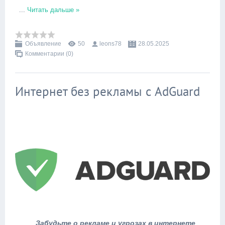
...
Читать дальше »
Объявление
50
leons78
28.05.2025
Комментарии (0)
Интернет без рекламы с AdGuard
Забудьте о рекламе и угрозах в интернете