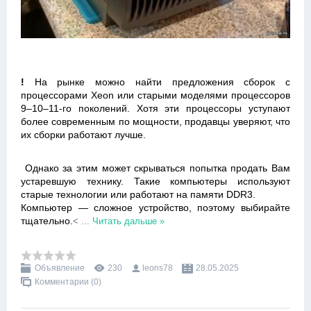
!
На рынке можно найти предложения сборок с
процессорами Xeon или старыми моделями процессоров
9–10–11-го поколений. Хотя эти процессоры уступают
более современным по мощности, продавцы уверяют, что
их сборки работают лучше.
Однако за этим может скрываться попытка продать Вам
устаревшую технику. Такие компьютеры используют
старые технологии или работают на памяти DDR3.
Компьютер — сложное устройство, поэтому выбирайте
тщательно.
<
...
Читать дальше »
Объявление
230
leons78
28.05.2025
Комментарии (0)