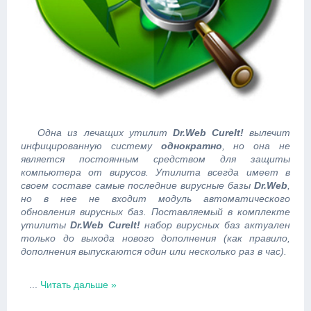
Одна из лечащих утилит
Dr.Web CureIt!
вылечит
инфицированную систему
однократно
, но она не
является постоянным средством для защиты
компьютера от вирусов. Утилита всегда имеет в
своем составе самые последние вирусные базы
Dr.Web
,
но в нее не входит модуль автоматического
обновления вирусных баз. Поставляемый в комплекте
утилиты
Dr.Web CureIt!
набор вирусных баз актуален
только до выхода нового дополнения (как правило,
дополнения выпускаются один или несколько раз в час).
...
Читать дальше »