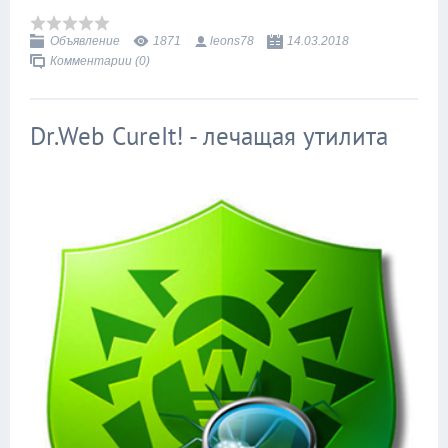
Объявление
1871
leons78
14.03.2018
Комментарии (0)
Dr.Web CureIt! - лечащая утилита