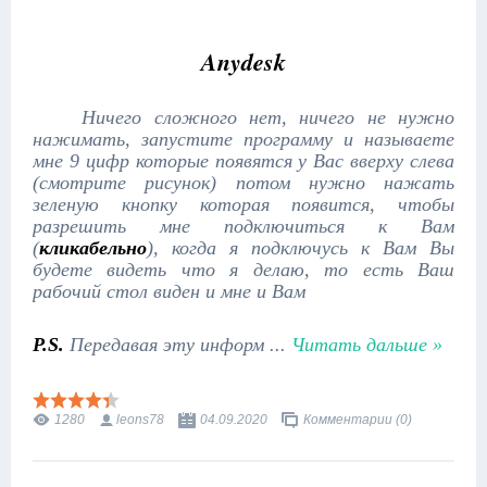
Anydesk
Ничего сложного нет, ничего не нужно
нажимать, запустите программу и называете
мне 9 цифр которые появятся у Вас вверху слева
(смотрите рисунок) потом нужно нажать
зеленую кнопку которая появится, чтобы
разрешить мне подключиться к Вам
(
кликабельно
), когда я подключусь к Вам Вы
будете видеть что я делаю, то есть Ваш
рабочий стол виден и мне и Вам
P.S.
Передавая эту информ
...
Читать дальше »
1280
leons78
04.09.2020
Комментарии (0)