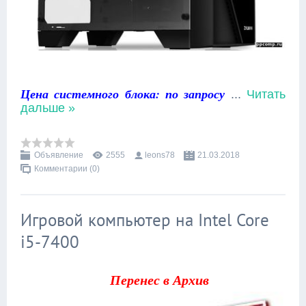
Цена системного блока: по запросу
...
Читать
дальше »
Объявление
2555
leons78
21.03.2018
Комментарии (0)
Игровой компьютер на Intel Core
i5-7400
Перенес в Архив