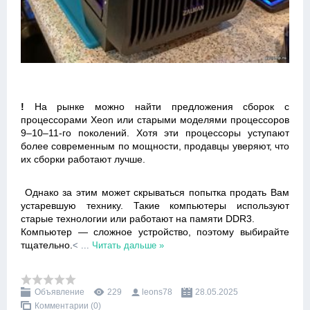
!
На рынке можно найти предложения сборок с
процессорами Xeon или старыми моделями процессоров
9–10–11-го поколений. Хотя эти процессоры уступают
более современным по мощности, продавцы уверяют, что
их сборки работают лучше.
Однако за этим может скрываться попытка продать Вам
устаревшую технику. Такие компьютеры используют
старые технологии или работают на памяти DDR3.
Компьютер — сложное устройство, поэтому выбирайте
тщательно.
<
...
Читать дальше »
Объявление
229
leons78
28.05.2025
Комментарии (0)