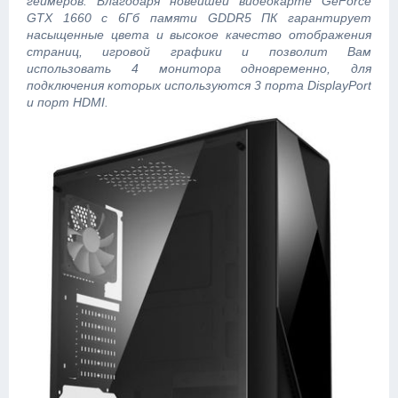
геймеров. Благодаря новейшей видеокарте GeForce
GTX 1660 с 6Гб памяти GDDR5 ПК гарантирует
насыщенные цвета и высокое качество отображения
страниц, игровой графики и позволит Вам
использовать 4 монитора одновременно, для
подключения которых используются 3 порта DisplayPort
и порт HDMI.