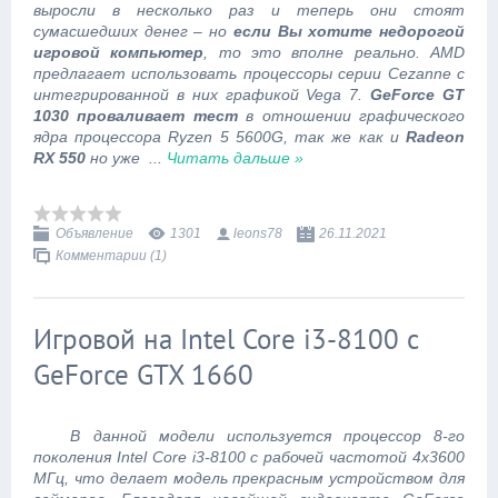
выросли в несколько раз и теперь они стоят
сумасшедших денег – но
если Вы хотите недорогой
игровой компьютер
, то это вполне реально. AMD
предлагает использовать процессоры серии Cezanne с
интегрированной в них графикой Vega 7.
GeForce GT
1030 проваливает тест
в отношении графического
ядра процессора Ryzen 5 5600G, так же как и
Radeon
RX 550
но уже
...
Читать дальше »
Объявление
1301
leons78
26.11.2021
Комментарии (1)
Игровой на Intel Core i3-8100 с
GeForce GTX 1660
В данной модели используется процессор 8-го
поколения Intel Core i3-8100 с рабочей частотой 4x3600
МГц, что делает модель прекрасным устройством для