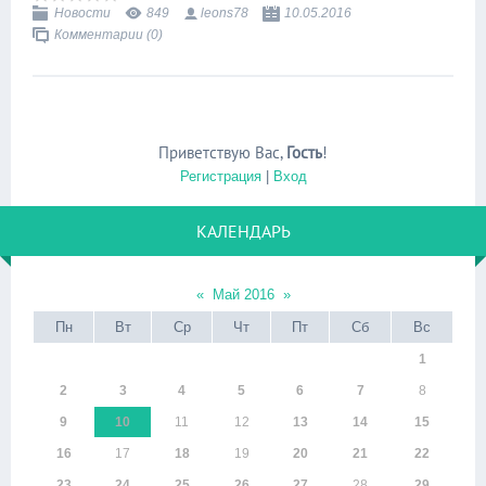
Новости
849
leons78
10.05.2016
Комментарии (0)
Приветствую Вас
,
Гость
!
Регистрация
|
Вход
КАЛЕНДАРЬ
«
Май 2016
»
Пн
Вт
Ср
Чт
Пт
Сб
Вс
1
2
3
4
5
6
7
8
9
10
11
12
13
14
15
16
17
18
19
20
21
22
23
24
25
26
27
28
29