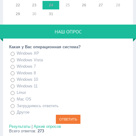
22
23
24
25
26
27
28
29
30
31
НАШ ОПРОС
Какая у Вас операционная система?
Windows XP
Windows Vista
Windows 7
Windows 8
Windows 10
Windows 11
Linux
Mac OS
Затрудняюсь ответить
Другое
Результаты
|
Архив опросов
Всего ответов:
273