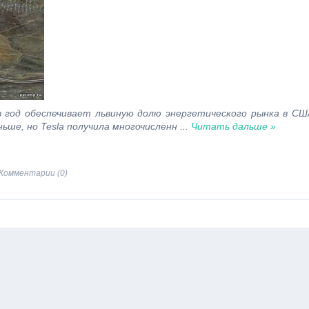
од обеспечивает львиную долю энергетического рынка в СШ
ьше, но Tesla получила многочисленн
...
Читать дальше »
Комментарии (0)