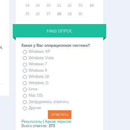
18
19
20
21
22
23
24
25
26
27
28
29
30
НАШ ОПРОС
Какая у Вас операционная система?
А.
Windows XP
Windows Vista
Windows 7
Windows 8
Windows 10
Windows 11
Linux
Mac OS
Затрудняюсь ответить
Другое
Результаты
|
Архив опросов
Всего ответов:
273