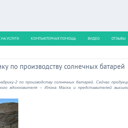
 НА УСЛУГИ
КОМПЬЮТЕРНАЯ ПОМОЩЬ
ВИДЕО
ОТЗЫВЫ
ику по производству солнечных батарей
брику-2 по производству солнечных батарей. Сейчас продукц
ого вдохновителя – Илона Маска и представителей высше