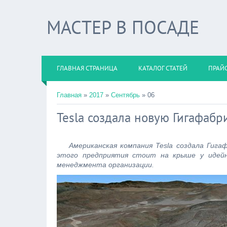
МАСТЕР В ПОСАДЕ
ГЛАВНАЯ СТРАНИЦА
КАТАЛОГ СТАТЕЙ
ПРАЙС
Главная
»
2017
»
Сентябрь
»
06
Tesla создала новую Гигафабр
Американская компания Tesla создала Гигафа
этого предприятия стоит на крыше у идейн
менеджмента организации.