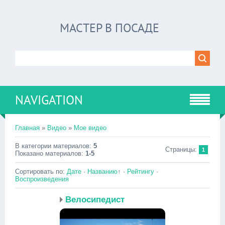
МАСТЕР В ПОСАДЕ
NAVIGATION
Главная
»
Видео
»
Мое видео
В категории материалов
:
5
Страницы
:
1
Показано материалов
:
1-5
Сортировать по
:
Дате
·
Названию
↑
·
Рейтингу
·
Воспроизведения
Велосипедист