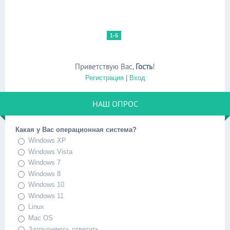
1-5
Приветствую Вас
,
Гость
!
Регистрация
|
Вход
НАШ ОПРОС
Какая у Вас операционная система?
Windows XP
Windows Vista
Windows 7
Windows 8
Windows 10
Windows 11
Linux
Mac OS
Затрудняюсь ответить