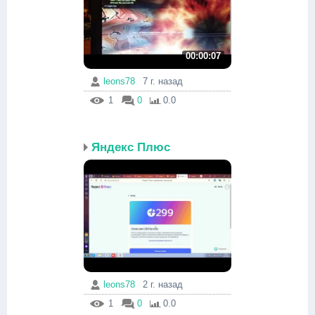
00:00:07
leons78
7 г. назад
1
0
0.0
Яндекс Плюс
leons78
2 г. назад
1
0
0.0