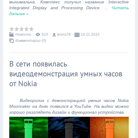
минимальна. Комплекс получил название Interactive
Integrated Display and Processing Device.
...
Читать
дальше »
Новости
910
leons78
16.11.2016
Комментарии (0)
В сети появилась
видеодемонстрация умных часов
от Nokia
Видеоролик с демонстрацией умных часов Nokia
Moonraker на днях появился в YouTube. На видео можно
хорошо разглядеть дизайн и функционал устройства.