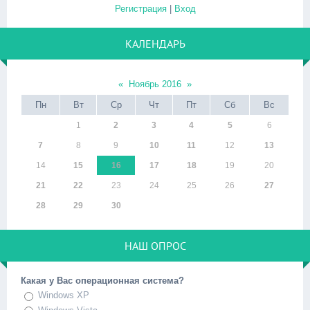
Регистрация
|
Вход
КАЛЕНДАРЬ
«
Ноябрь 2016
»
Пн
Вт
Ср
Чт
Пт
Сб
Вс
1
2
3
4
5
6
7
8
9
10
11
12
13
14
15
16
17
18
19
20
21
22
23
24
25
26
27
28
29
30
НАШ ОПРОС
Какая у Вас операционная система?
Windows XP