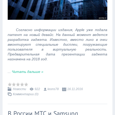
Согласно информации издания, Apple уже подала
патент на новый девайс. На данный момент ведется
разработка гаджета. Известно, вместо линз в очки
вмонтируют специальные дисплеи, погружающие
пользователя в виртуальную реальность.
Предварительная дата презентации гаджета
назначена на 2018 год.
...
Читать дальше »
Новости
922
leons78
16.11.2016
Комментарии (0)
В России МТС и Samsung