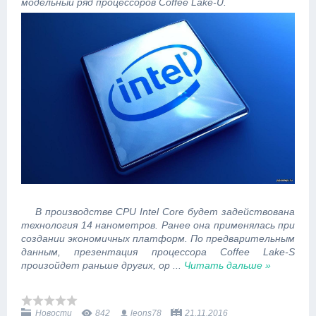
модельный ряд процессоров Coffee Lake-U.
В производстве CPU Intel Core будет задействована
технология 14 нанометров. Ранее она применялась при
создании экономичных платформ. По предварительным
данным, презентация процессора Coffee Lake-S
произойдет раньше других, ор
...
Читать дальше »
Новости
842
leons78
21.11.2016