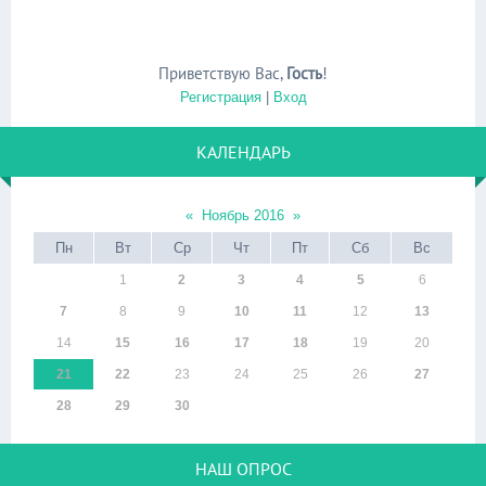
Приветствую Вас
,
Гость
!
Регистрация
|
Вход
КАЛЕНДАРЬ
«
Ноябрь 2016
»
Пн
Вт
Ср
Чт
Пт
Сб
Вс
1
2
3
4
5
6
7
8
9
10
11
12
13
14
15
16
17
18
19
20
21
22
23
24
25
26
27
28
29
30
НАШ ОПРОС