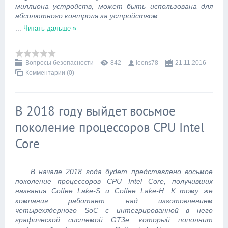
миллиона устройств, может быть использована для
абсолютного контроля за устройством.
...
Читать дальше »
Вопросы безопасности
842
leons78
21.11.2016
Комментарии (0)
В 2018 году выйдет восьмое
поколение процессоров CPU Intel
Core
В начале 2018 года будет представлено восьмое
поколение процессоров CPU Intel Core, получивших
названия Coffee Lake-S и Coffee Lake-H. К тому же
компания работает над изготовлением
четырехядерного SoC с интегрированной в него
графической системой GT3e, который пополнит