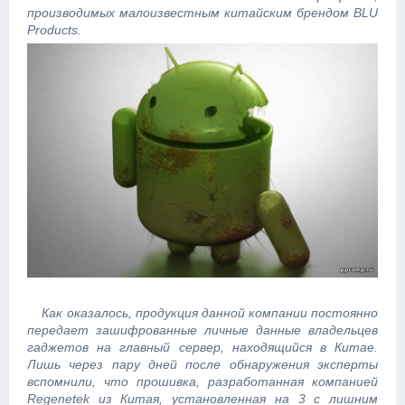
производимых малоизвестным китайским брендом BLU
Products.
Как оказалось, продукция данной компании постоянно
передает зашифрованные личные данные владельцев
гаджетов на главный сервер, находящийся в Китае.
Лишь через пару дней после обнаружения эксперты
вспомнили, что прошивка, разработанная компанией
Regenetek из Китая, установленная на 3 с лишним