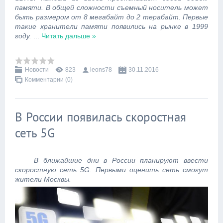
памяти. В общей сложности съемный носитель может
быть размером от 8 мегабайт до 2 терабайт. Первые
такие хранители памяти появились на рынке в 1999
году.
...
Читать дальше »
Новости
823
leons78
30.11.2016
Комментарии (0)
В России появилась скоростная
сеть 5G
В ближайшие дни в России планируют ввести
скоростную сеть 5G. Первыми оценить сеть смогут
жители Москвы.