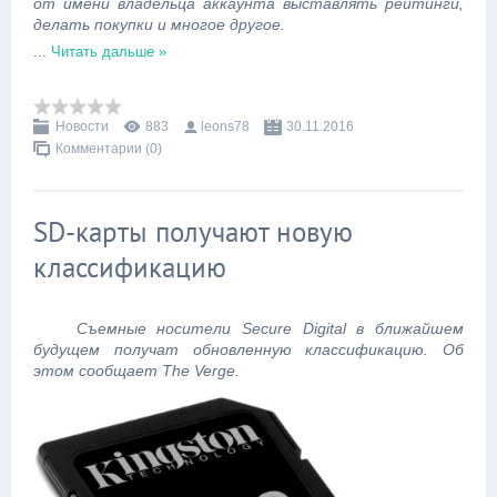
от имени владельца аккаунта выставлять рейтинги,
делать покупки и многое другое.
...
Читать дальше »
Новости
883
leons78
30.11.2016
Комментарии (0)
SD-карты получают новую
классификацию
Съемные носители Secure Digital в ближайшем
будущем получат обновленную классификацию. Об
этом сообщает The Verge.