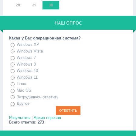
28
29
30
НАШ ОПРОС
Какая у Вас операционная система?
Windows XP
Windows Vista
Windows 7
Windows 8
Windows 10
Windows 11
Linux
Mac OS
Затрудняюсь ответить
Другое
Результаты
|
Архив опросов
Всего ответов:
273